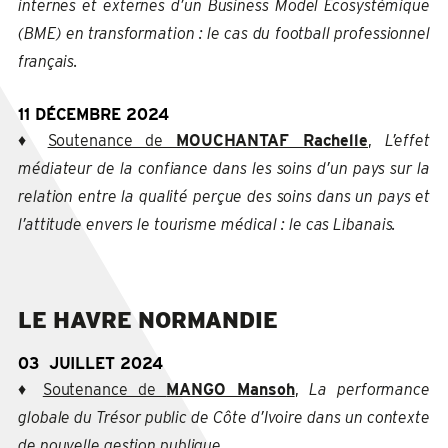
internes et externes d’un Business Model Ecosystémique
(BME) en transformation : le cas du football professionnel
français.
11 DÉCEMBRE 2024
♦
Soutenance de
MOUCHANTAF Rachelle
,
L’effet
médiateur de la confiance dans les soins d’un pays sur la
relation entre la qualité perçue des soins dans un pays et
l’attitude envers le tourisme médical : le cas Libanais.
LE HAVRE NORMANDIE
03 JUILLET 2024
♦
Soutenance de
MANGO Mansoh
,
La performance
globale du Trésor public de Côte d’Ivoire dans un contexte
de nouvelle gestion publique