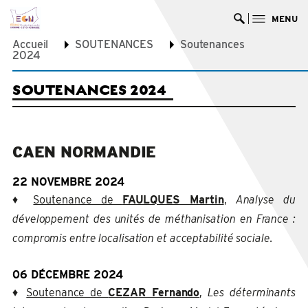
MENU
Ouvrir la re
Accueil
SOUTENANCES
Soutenances
2024
SOUTENANCES 2024
CAEN NORMANDIE
22 NOVEMBRE 2024
♦
Soutenance de
FAULQUES Martin
,
Analyse du
développement des unités de méthanisation en France :
compromis entre localisation et acceptabilité sociale.
06 DÉCEMBRE 2024
♦
Soutenance de
CEZAR Fernando
,
Les déterminants